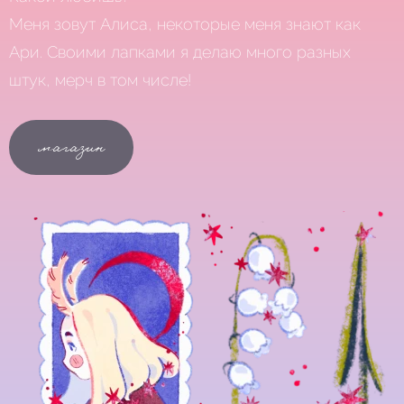
Меня зовут Алиса, некоторые меня знают как
Ари. Своими лапками я делаю много разных
штук, мерч в том числе!
магазин