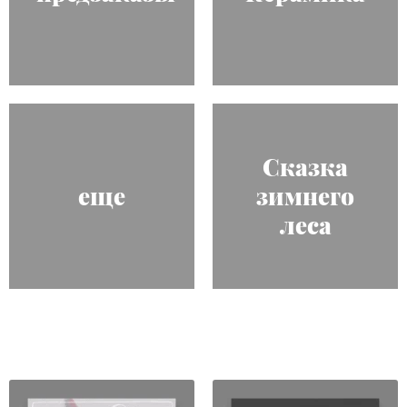
Сказка
еще
зимнего
леса