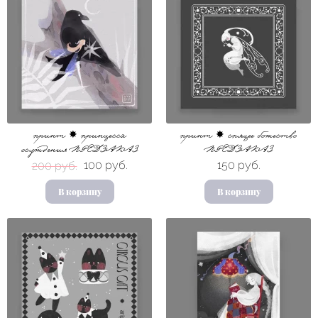
принт ✸ принцесса
принт ✸ спящее божество
осуждения ПРЕДЗАКАЗ
ПРЕДЗАКАЗ
100 руб.
150 руб.
200 руб.
В корзину
В корзину