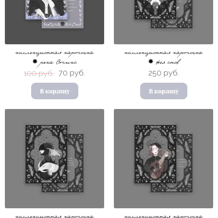
коллекционная карточка
коллекционная карточка
✸ река Стикс
✸ фея снов
70 руб.
250 руб.
100 руб.
В корзину
В корзину
коллекционная карточка
коллекционная карточка