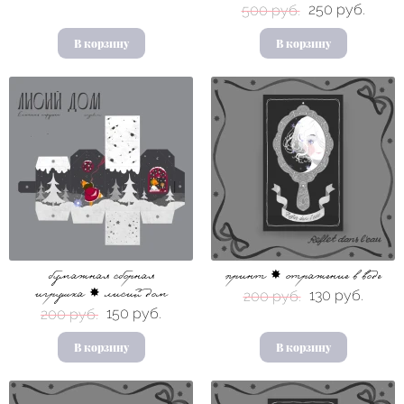
250 руб.
500 руб.
В корзину
В корзину
бумажная сборная
принт ✸ отражение в воде
130 руб.
игрушка ✸ лисий дом
200 руб.
150 руб.
200 руб.
В корзину
В корзину