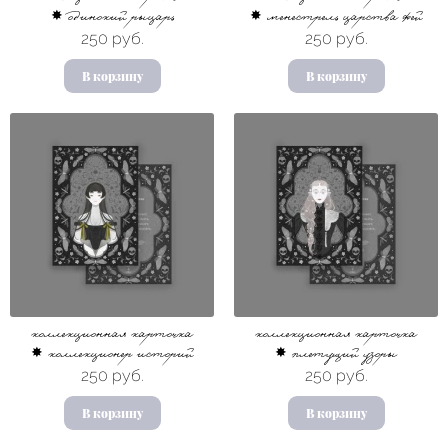
✸ одинокий рыцарь
✸ менестрель царства фей
250 руб.
250 руб.
В корзину
В корзину
коллекционная карточка
коллекционная карточка
✸ коллекционер историй
✸ плетущий узоры
250 руб.
250 руб.
В корзину
В корзину