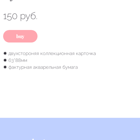
150 руб.
buy
✸ двухстороняя коллекционная карточка
✸ 63*88мм
✸ фактурная акварельная бумага