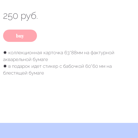
250 руб.
buy
✸ коллекционная карточка 63*88мм на фактурной
акварельной бумаге
✸ в подарок идет стикер с бабочкой 60*60 мм на
блестящей бумаге