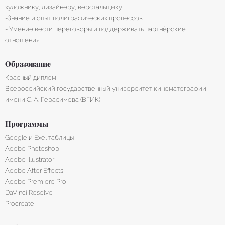
художнику, дизайнеру, верстальщику.
-Знание и опыт полиграфических процессов
- Умение вести переговоры и поддерживать партнёрские
отношения
Образование
Красный диплом
Всероссийский государственный университет кинематографии
имени С. А. Герасимова (ВГИК)
Программы
Google и Exel таблицы
Adobe Photoshop
Adobe Illustrator
Adobe After Effects
Adobe Premiere Pro
DaVinci Resolve
Procreate