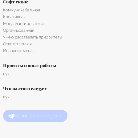
Софт скилс
Коммуникабельная
Креативная
Могу адаптироваться
Организованная
Умею расставлять приоритеты
Ответственная
Исполнительная
Проекты и опыт работы
пук
Что из этого следует
пук
Написать в Telegram