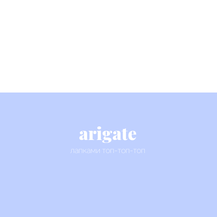
arigate
лапками топ-топ-топ