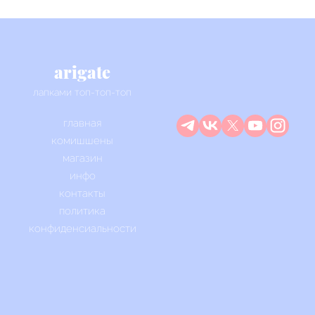
arigate
лапками топ-топ-топ
главная
комишшены
магазин
инфо
контакты
политика
конфиденсиальности