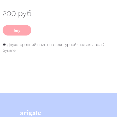
200 руб.
buy
✸ Двухсторонний принт на текстурной (под акварель)
бумаге
arigate