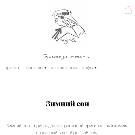
далеко за морем...
привет!
магазин
комишенны
инфо
Зимний сон
Зимний сон - одиннадцатистраничный оригинальный комикс
созданный в декабре 2018 года.